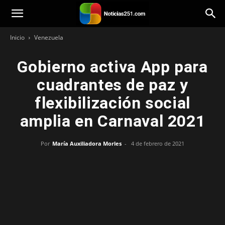
Noticias251
Inicio
Venezuela
Gobierno activa App para
cuadrantes de paz y
flexibilización social
amplia en Carnaval 2021
Por
María Auxiliadora Morles
-
4 de febrero de 2021