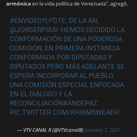
armónica
en la vida política de Venezuela”, agregó.
#ENVIDEO
?| PDTE. DE LA AN,
@JORGERPSUV
: HEMOS DECIDIDO LA
CONFORMACIÓN DE UNA PODEROSA
COMISIÓN, EN PRIMERA INSTANCIA
CONFORMADA POR DIPUTADAS Y
DIPUTADOS PERO MÁS ADELANTE SE
ESPERA INCORPORAR AL PUEBLO.
UNA COMISIÓN ESPECIAL ENFOCADA
EN EL DIÁLOGO Y LA
RECONCILIACIÓN
#ANDEPAZ
PIC.TWITTER.COM/KHWM5WEAEH
— VTV CANAL 8 (@VTVcanal8)
January 7, 2021