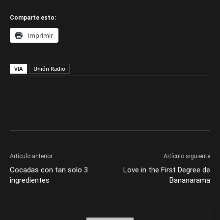
Comparte esto:
Imprimir
VIA
Unión Radio
Artículo anterior
Artículo siguiente
Cocadas con tan solo 3
Love in the First Degree de
ingredientes
Bananarama