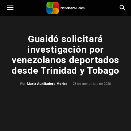
Noticias251
Guaidó solicitará
investigación por
venezolanos deportados
desde Trinidad y Tobago
Por
María Auxiliadora Morles
-
23 de noviembre de 2020