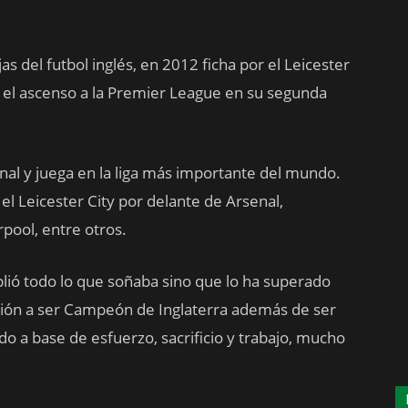
s del futbol inglés, en 2012 ficha por el Leicester
ía el ascenso a la Premier League en su segunda
onal y juega en la liga más importante del mundo.
l Leicester City por delante de Arsenal,
pool, entre otros.
ió todo lo que soñaba sino que lo ha superado
isión a ser Campeón de Inglaterra además de ser
odo a base de esfuerzo, sacrificio y trabajo, mucho