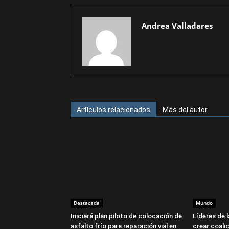
Andrea Valladares
Artículos relacionados
Más del autor
Destacada
Mundo
Iniciará plan piloto de colocación de
Líderes de 
asfalto frío para reparación vial en
crear coalic