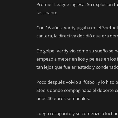
Premier League inglesa. Su explosión futb
fascinante.
Con 16 años, Vardy jugaba en el Sheff
cantera, la directiva decidió que era dem
De golpe, Vardy vio cómo su sueño se ha
empezó a meter en líos y peleas en los 
tan lejos que fue arrestado y condenado 
Poco después volvió al fútbol, y lo hizo 
Steels donde compaginaba el deporte co
unos 40 euros semanales.
Luego recapacitó y se comenzó a luchar p