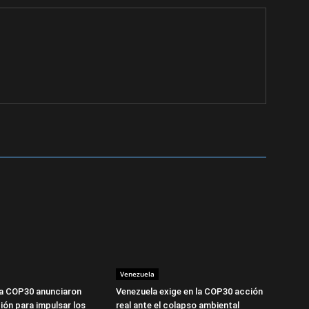
Venezuela
la COP30 anunciaron
Venezuela exige en la COP30 acción
ión para impulsar los
real ante el colapso ambiental