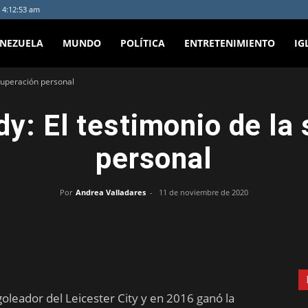
 4:12:53 am
ENEZUELA
MUNDO
POLÍTICA
ENTRETENIMIENTO
IG
 superación personal
y: El testimonio de la
personal
Por
Andrea Valladares
-
11 de noviembre de 2020
oleador del Leicester City y en 2016 ganó la