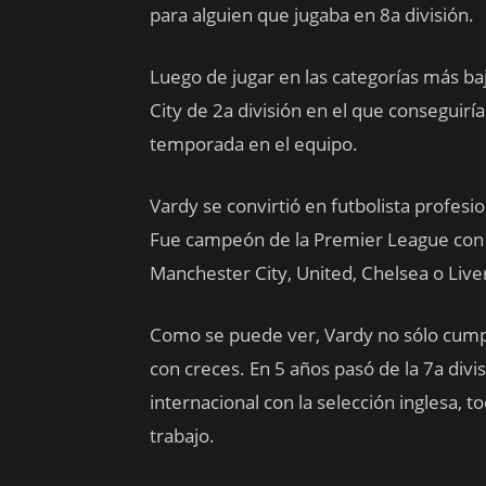
para alguien que jugaba en 8a división.
Luego de jugar en las categorías más baja
City de 2a división en el que conseguir
temporada en el equipo.
Vardy se convirtió en futbolista profesi
Fue campeón de la Premier League con e
Manchester City, United, Chelsea o Liver
Como se puede ver, Vardy no sólo cumpl
con creces. En 5 años pasó de la 7a div
internacional con la selección inglesa, t
trabajo.