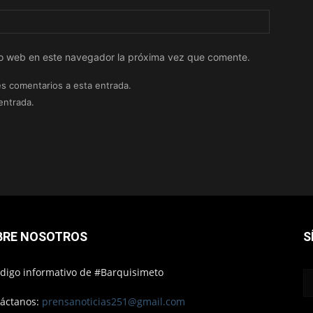
tio web en este navegador la próxima vez que comente.
es comentarios a esta entrada.
entrada.
BRE NOSOTROS
S
ódigo informativo de #Barquisimeto
áctanos:
prensanoticias251@gmail.com