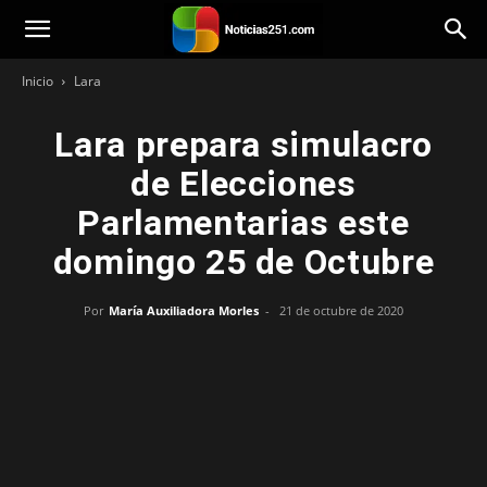
Noticias251
Inicio
Lara
Lara prepara simulacro
de Elecciones
Parlamentarias este
domingo 25 de Octubre
Por
María Auxiliadora Morles
-
21 de octubre de 2020