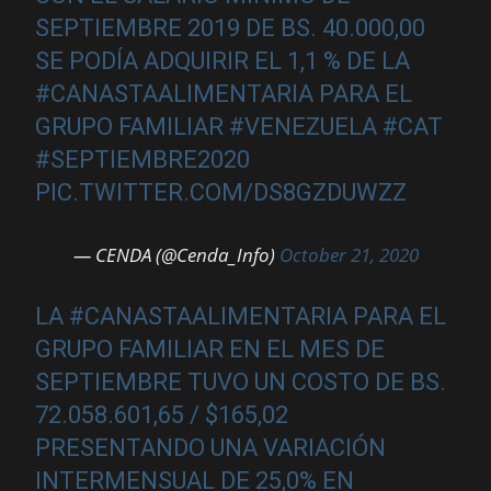
SEPTIEMBRE 2019 DE BS. 40.000,00
SE PODÍA ADQUIRIR EL 1,1 % DE LA
#CANASTAALIMENTARIA
PARA EL
GRUPO FAMILIAR
#VENEZUELA
#CAT
#SEPTIEMBRE2020
PIC.TWITTER.COM/DS8GZDUWZZ
— CENDA (@Cenda_Info)
October 21, 2020
LA
#CANASTAALIMENTARIA
PARA EL
GRUPO FAMILIAR EN EL MES DE
SEPTIEMBRE TUVO UN COSTO DE BS.
72.058.601,65 / $165,02
PRESENTANDO UNA VARIACIÓN
INTERMENSUAL DE 25,0% EN