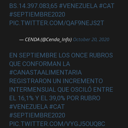
BS.14.397.083,65
#VENEZUELA
#CAT
#SEPTIEMBRE2020
PIC.TWITTER.COM/QAF9NEJS2T
— CENDA (@Cenda_Info)
October 20, 2020
EN SEPTIEMBRE LOS ONCE RUBROS
QUE CONFORMAN LA
#CANASTAALIMENTARIA
REGISTRARON UN INCREMENTO
INTERMENSUAL QUE OSCILÓ ENTRE
EL 16,1% Y EL 39,0% POR RUBRO
#VENEZUELA
#CAT
#SEPTIEMBRE2020
PIC.TWITTER.COM/VYGJ5OUQ8C