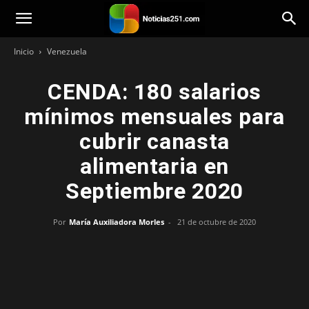
Noticias251
Inicio
Venezuela
CENDA: 180 salarios
mínimos mensuales para
cubrir canasta
alimentaria en
Septiembre 2020
Por
María Auxiliadora Morles
-
21 de octubre de 2020