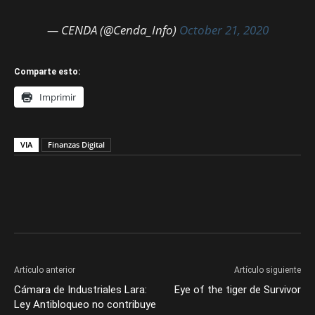
— CENDA (@Cenda_Info)
October 21, 2020
Comparte esto:
Imprimir
VIA
Finanzas Digital
Artículo anterior
Artículo siguiente
Cámara de Industriales Lara:
Eye of the tiger de Survivor
Ley Antibloqueo no contribuye