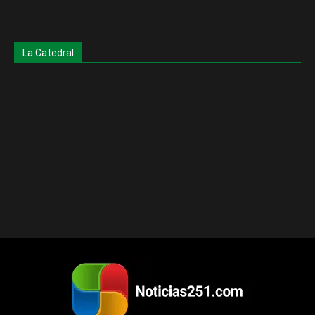
La Catedral