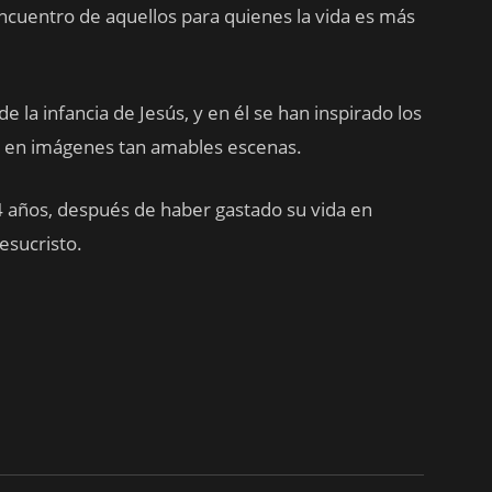
encuentro de aquellos para quienes la vida es más
e la infancia de Jesús, y en él se han inspirado los
 en imágenes tan amables escenas.
4 años, después de haber gastado su vida en
esucristo.