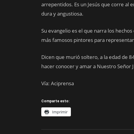
arrepentidos. Es un Jesús que corre al 
dura y angustiosa.
Su evangelio es el que narra los hechos d
más famosos pintores para representar
Dicen que murió soltero, a la edad de 8
hacer conocer y amar a Nuestro Señor J
Vía: Aciprensa
Comparte esto:
Imprimir