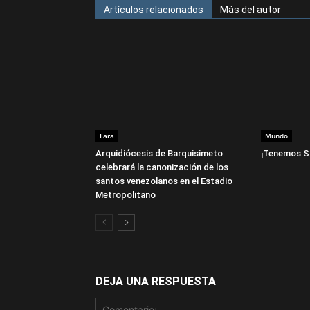
Artículos relacionados
Más del autor
Lara
Mundo
Arquidiócesis de Barquisimeto
¡Tenemos S
celebrará la canonización de los
santos venezolanos en el Estadio
Metropolitano
DEJA UNA RESPUESTA