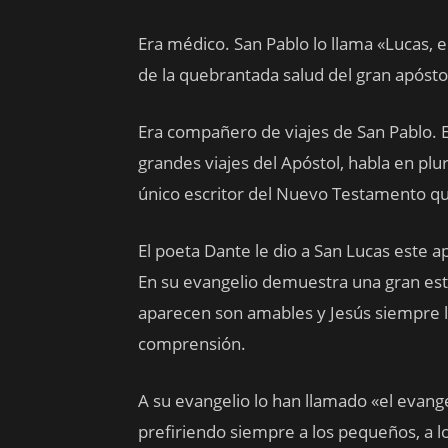
Era médico. San Pablo lo llama «Lucas
de la quebrantada salud del gran apósto
Era compañero de viajes de San Pablo. En
grandes viajes del Apóstol, habla en pl
único escritor del Nuevo Testamento que 
El poeta Dante le dio a San Lucas este ap
En su evangelio demuestra una gran esti
aparecen son amables y Jesús siempre 
comprensión.
A su evangelio lo han llamado «el evange
prefiriendo siempre a los pequeños, a l