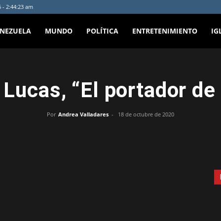
 - 2:44:23 am
ENEZUELA
MUNDO
POLÍTICA
ENTRETENIMIENTO
IG
 Lucas, “El portador de 
Por
Andrea Valladares
-
18 de octubre de 2020