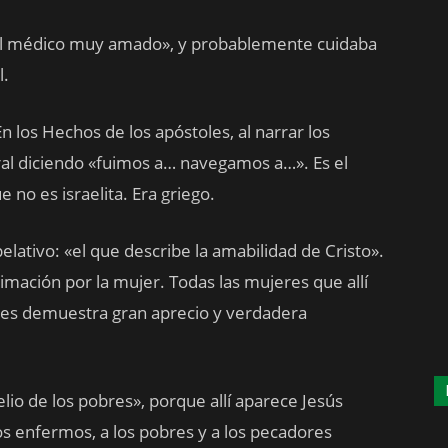
, el médico muy amado», y probablemente cuidaba
l.
 los Hechos de los apóstoles, al narrar los
ural diciendo «fuimos a… navegamos a…». Es el
no es israelita. Era griego.
elativo: «el que describe la amabilidad de Cristo».
mación por la mujer. Todas las mujeres que allí
les demuestra gran aprecio y verdadera
lio de los pobres», porque allí aparece Jesús
os enfermos, a los pobres y a los pecadores