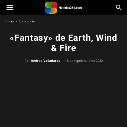
Noticias251
Inicio
Categoría
«Fantasy» de Earth, Wind
& Fire
Por
Andrea Valladares
-
18 de septiembre de 2020