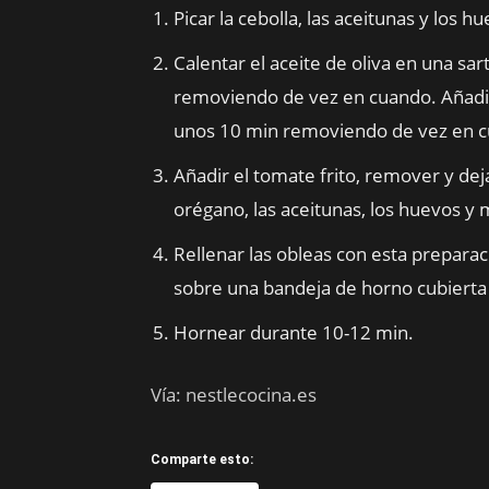
Picar la cebolla, las aceitunas y los 
Calentar el aceite de oliva en una sar
removiendo de vez en cuando. Añadir 
unos 10 min removiendo de vez en c
Añadir el tomate frito, remover y deja
orégano, las aceitunas, los huevos y m
Rellenar las obleas con esta preparac
sobre una bandeja de horno cubierta 
Hornear durante 10-12 min.
Vía: nestlecocina.es
Comparte esto: