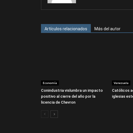
Artículos relacionados
Más del autor
Economía
Venezuela
Conindustria vislumbra un impacto
Católicos a
positivo al cierre del año por la
iglesias es
licencia de Chevron