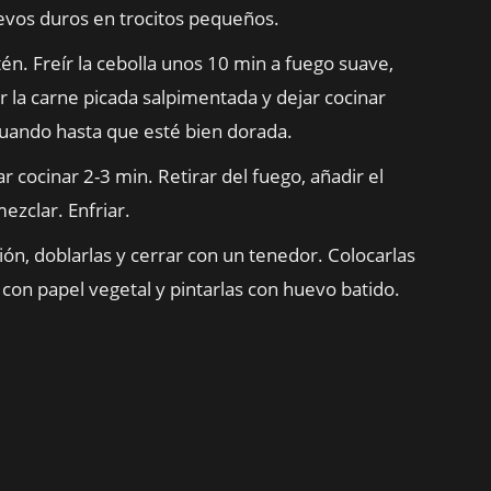
huevos duros en trocitos pequeños.
tén. Freír la cebolla unos 10 min a fuego suave,
la carne picada salpimentada y dejar cocinar
uando hasta que esté bien dorada.
r cocinar 2-3 min. Retirar del fuego, añadir el
ezclar. Enfriar.
ión, doblarlas y cerrar con un tenedor. Colocarlas
con papel vegetal y pintarlas con huevo batido.