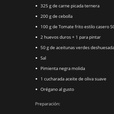
325 g de carne picada ternera
200 g de cebolla
100 g de Tomate frito estilo casero S
2 huevos duros + 1 para pintar
50 g de aceitunas verdes deshuesad
Sal
Pimienta negra molida
1 cucharada aceite de oliva suave
Orégano al gusto
Preparación: