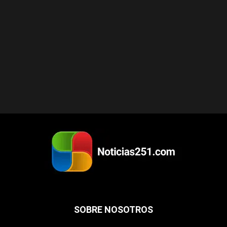
SOBRE NOSOTROS