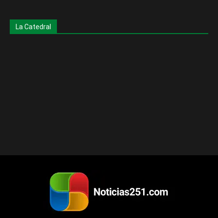
La Catedral