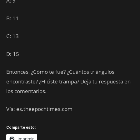
A: 9
B: 11
C: 13
D: 15
Entonces, ¿Cómo te fue? ¿Cuántos triángulos
encontraste? ¿Hiciste trampa? Deja tu respuesta en
los comentarios.
Vía: es.theepochtimes.com
Comparte esto:
Imprimir