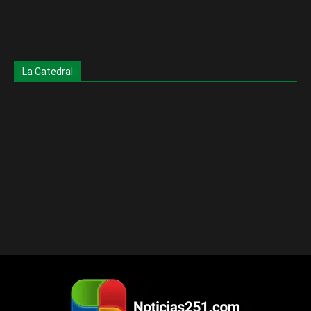
La Catedral