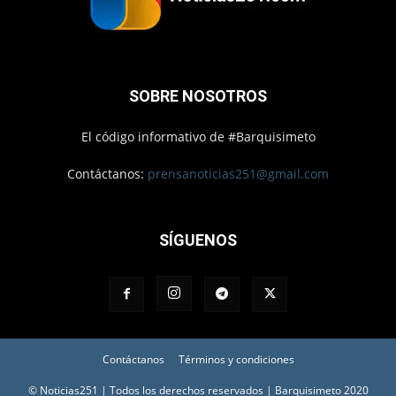
SOBRE NOSOTROS
El código informativo de #Barquisimeto
Contáctanos:
prensanoticias251@gmail.com
SÍGUENOS
Contáctanos
Términos y condiciones
© Noticias251 | Todos los derechos reservados | Barquisimeto 2020