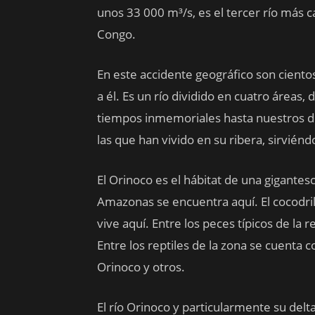
unos 33 000 m³/s, es el tercer río más
Congo.
En este accidente geográfico son ciento
a él. Es un río dividido en cuatro áreas,
tiempos inmemoriales hasta nuestros día
las que han vivido en su ribera, sirviénd
El Orinoco es el hábitat de una gigantesc
Amazonas se encuentra aquí. El cocodril
vive aquí. Entre los peces típicos de la 
Entre los reptiles de la zona se cuenta c
Orinoco y otros.
El río Orinoco y particularmente su delt