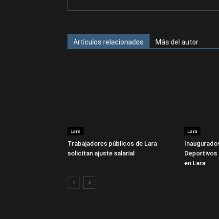
Artículos relacionados
Más del autor
Lara
Lara
Trabajadores públicos de Lara
Inaugurados
solicitan ajuste salarial
Deportivos 
en Lara