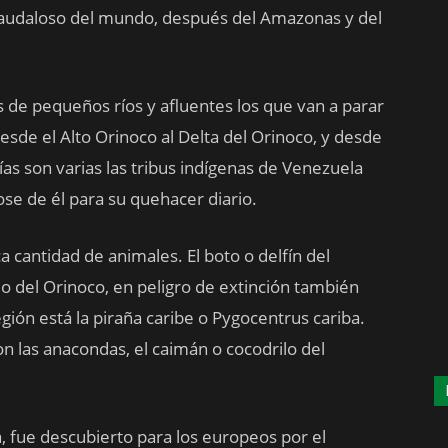
 caudaloso del mundo, después del Amazonas y del
s de pequeños ríos y afluentes los que van a parar
 desde el Alto Orinoco al Delta del Orinoco, y desde
s son varias las tribus indígenas de Venezuela
ose de él para su quehacer diario.
a cantidad de animales. El boto o delfín del
o del Orinoco, en peligro de extinción también
región está la piraña caribe o Pygocentrus cariba.
on las anacondas, el caimán o cocodrilo del
a, fue descubierto para los europeos por el