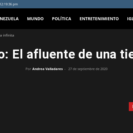
 12:19:36 pm
ENEZUELA
MUNDO
POLÍTICA
ENTRETENIMIENTO
IG
a infinita
: El afluente de una tie
Por
Andrea Valladares
-
27 de septiembre de 2020