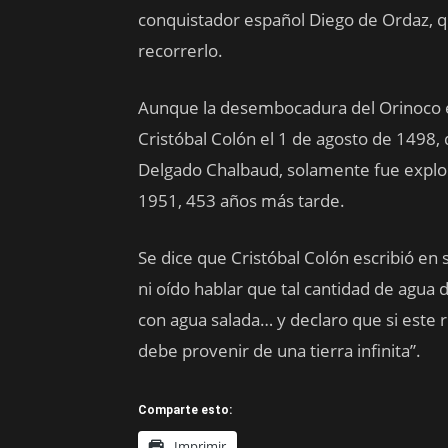
conquistador español Diego de Ordaz, 
recorrerlo.
Aunque la desembocadura del Orinoco e
Cristóbal Colón el 1 de agosto de 1498, 
Delgado Chalbaud, solamente fue explor
1951, 453 años más tarde.
Se dice que Cristóbal Colón escribió en 
ni oído hablar que tal cantidad de agua d
con agua salada… y declaro que si este
debe provenir de una tierra infinita”.
Comparte esto:
Imprimir