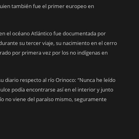
quien también fue el primer europeo en
n el océano Atlántico fue documentada por
durante su tercer viaje, su nacimiento en el cerro
ado por primera vez por los no indígenas en
su diario respecto al río Orinoco: “Nunca he leído
ulce podía encontrarse así en el interior y junto
 río no viene del paraíso mismo, seguramente