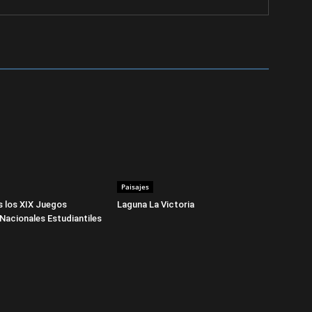
Paisajes
 los XIX Juegos
Laguna La Victoria
Nacionales Estudiantiles