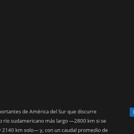
mportantes de América del Sur que discurre
o río sudamericano más largo —2800 km si se
 y 2140 km solo— y, con un caudal promedio de