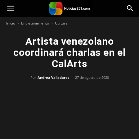
Noticias251
Inicio
Entretenimiento
Cultura
Artista venezolano
coordinará charlas en el
CalArts
Por
Andrea Valladares
-
27 de agosto de 2020