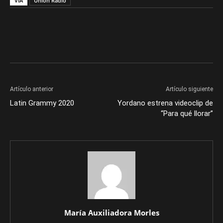
VIA
Unión Radio
Artículo anterior
Artículo siguiente
Latin Grammy 2020
Yordano estrena videoclip de
“Para qué llorar”
María Auxiliadora Morles