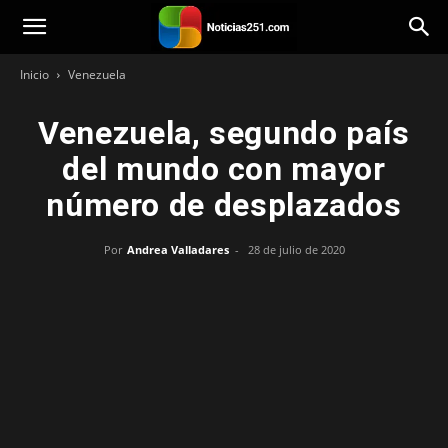
Noticias251
Inicio
Venezuela
Venezuela, segundo país
del mundo con mayor
número de desplazados
Por
Andrea Valladares
-
28 de julio de 2020