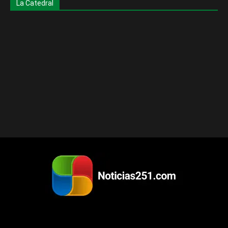
La Catedral