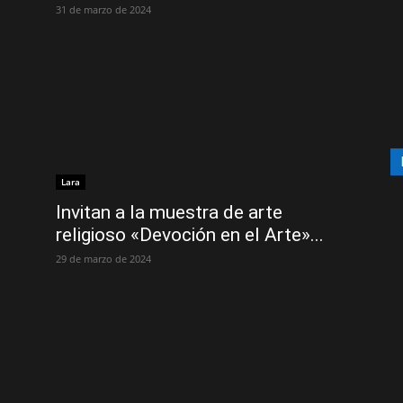
31 de marzo de 2024
Lara
Invitan a la muestra de arte
religioso «Devoción en el Arte»...
29 de marzo de 2024