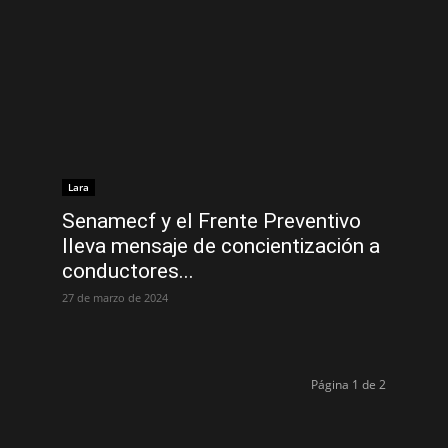
Lara
Senamecf y el Frente Preventivo
lleva mensaje de concientización a
conductores...
27 de marzo de 2024
Página 1 de 2