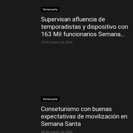
Venezuela
Supervisan afluencia de
temporadistas y dispositivo con
163 Mil funcionarios Semana...
29 de marzo de 2024
Venezuela
Conseturismo con buenas
expectativas de movilización en
Semana Santa
28 de marzo de 2024