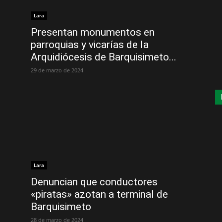
Lara
Presentan monumentos en
parroquias y vicarías de la
Arquidiócesis de Barquisimeto...
29 de marzo de 2024
Lara
Denuncian que conductores
«piratas» azotan a terminal de
Barquisimeto
28 de marzo de 2024