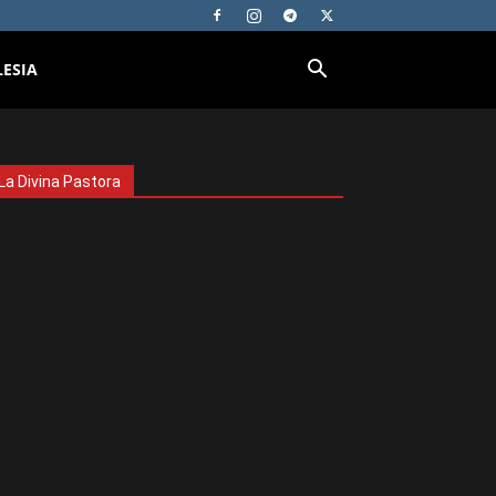
LESIA
La Divina Pastora