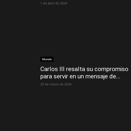
1 de abril de 2024
Mundo
Carlos III resalta su compromiso
para servir en un mensaje de...
29 de marzo de 2024