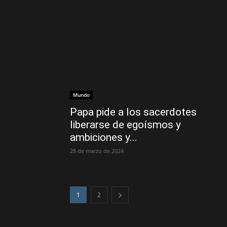
Mundo
Papa pide a los sacerdotes
liberarse de egoísmos y
ambiciones y...
28 de marzo de 2024
1
2