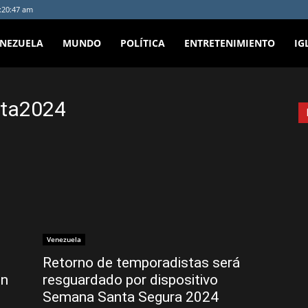
4:20:47 am
ENEZUELA
MUNDO
POLÍTICA
ENTRETENIMIENTO
IG
nta2024
Venezuela
Retorno de temporadistas será
en
resguardado por dispositivo
Semana Santa Segura 2024