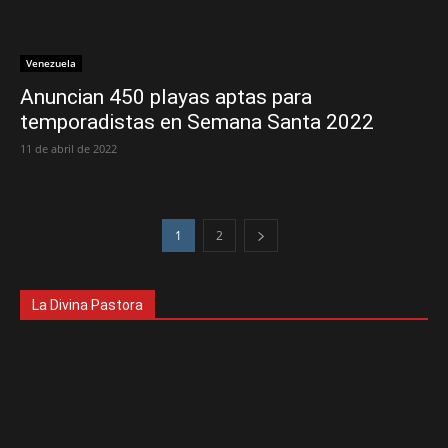
Venezuela
Anuncian 450 playas aptas para
temporadistas en Semana Santa 2022
11 de abril de 2022
1
2
La Divina Pastora