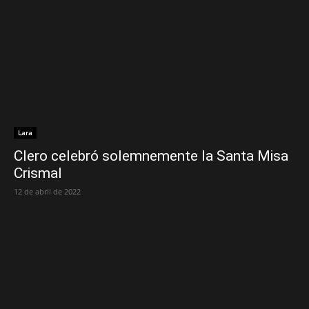
Lara
Clero celebró solemnemente la Santa Misa
Crismal
12 de abril de 2022