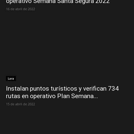
operativo Semana Santa Segura 2022
16 de abril de 2022
Lara
Instalan puntos turísticos y verifican 734
rutas en operativo Plan Semana...
15 de abril de 2022