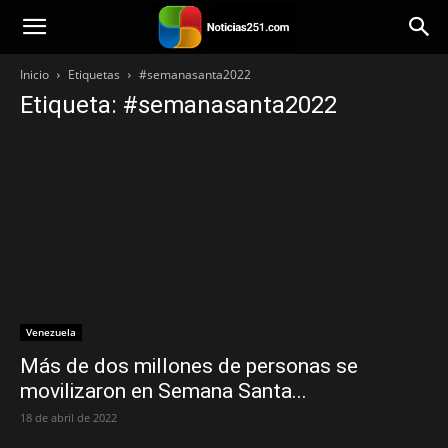
Noticias251
Inicio
Etiquetas
#semanasanta2022
Etiqueta: #semanasanta2022
Venezuela
Más de dos millones de personas se
movilizaron en Semana Santa...
18 de abril de 2022