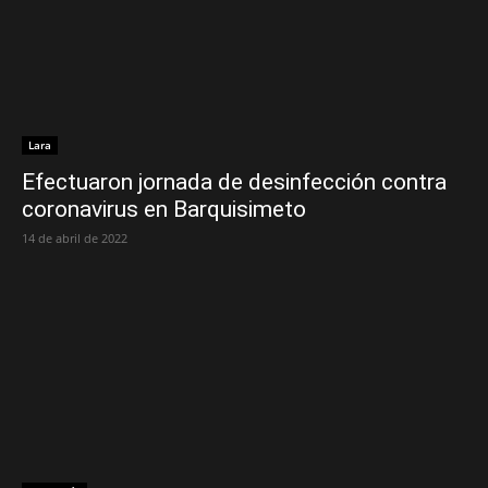
Lara
Efectuaron jornada de desinfección contra
coronavirus en Barquisimeto
14 de abril de 2022