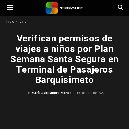
Noticias251
Inicio
Lara
Verifican permisos de
viajes a niños por Plan
Semana Santa Segura en
Terminal de Pasajeros
Barquisimeto
Por
María Auxiliadora Morles
-
16 de abril de 2022