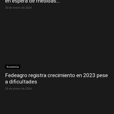
en espera de medidas...
30 de enero de 2024
Economía
Fedeagro registra crecimiento en 2023 pese
a dificultades
29 de enero de 2024