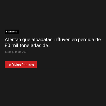
Economía
Alertan que alcabalas influyen en pérdida de
80 mil toneladas de...
13 de julio de 2021
La Divina Pastora