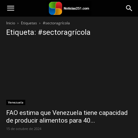
Noticias251
Inicio
Etiquetas
#sectoragrícola
Etiqueta: #sectoragrícola
Venezuela
FAO estima que Venezuela tiene capacidad
de producir alimentos para 40...
15 de octubre de 2024