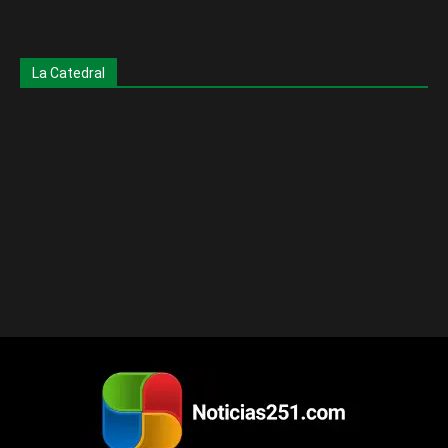
La Catedral