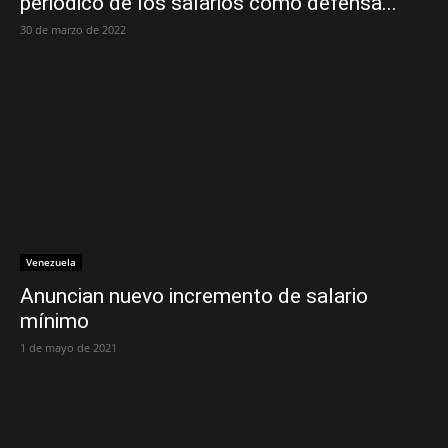
periódico de los salarios como defensa...
30 de marzo de 2022
Venezuela
Anuncian nuevo incremento de salario
mínimo
1 de mayo de 2021