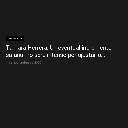
Destacada
Tamara Herrera: Un eventual incremento
salarial no será intenso por ajustarlo...
4 de noviembre de 2020