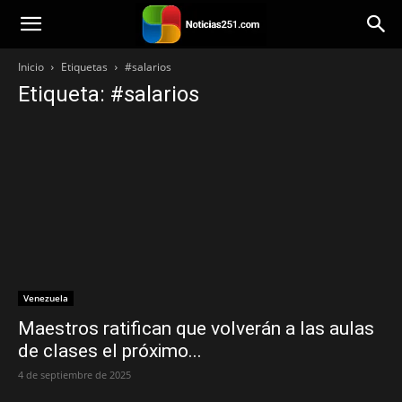
Noticias251
Inicio
Etiquetas
#salarios
Etiqueta: #salarios
Venezuela
Maestros ratifican que volverán a las aulas
de clases el próximo...
4 de septiembre de 2025