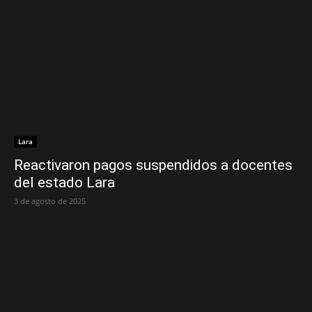
Lara
Reactivaron pagos suspendidos a docentes
del estado Lara
3 de agosto de 2025