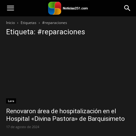
Noticias251
Inicio
Etiquetas
#reparaciones
Etiqueta: #reparaciones
Lara
Renovaron área de hospitalización en el
Hospital «Divina Pastora» de Barquisimeto
17 de agosto de 2024