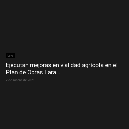
Lara
Ejecutan mejoras en vialidad agrícola en el
Plan de Obras Lara...
2 de marzo de 2021