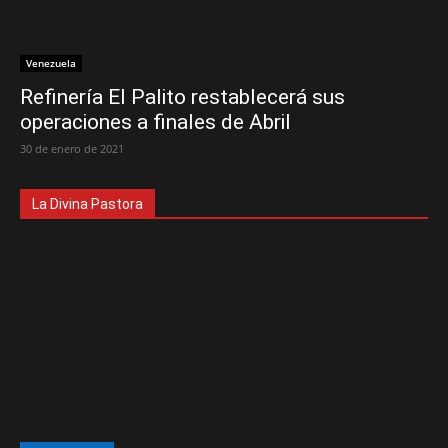
Venezuela
Refinería El Palito restablecerá sus
operaciones a finales de Abril
30 de enero de 2021
La Divina Pastora