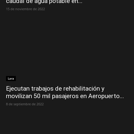
caudal de agua potable en...
15 de noviembre de 2022
Lara
Ejecutan trabajos de rehabilitación y
movilizan 50 mil pasajeros en Aeropuerto...
8 de septiembre de 2022