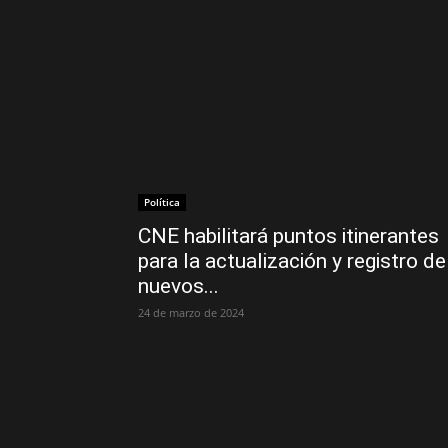
Política
CNE habilitará puntos itinerantes
para la actualización y registro de
nuevos...
24 de marzo de 2024