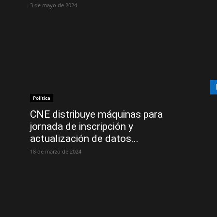
3 de mayo de 2024
Política
CNE distribuye máquinas para
jornada de inscripción y
actualización de datos...
18 de marzo de 2024