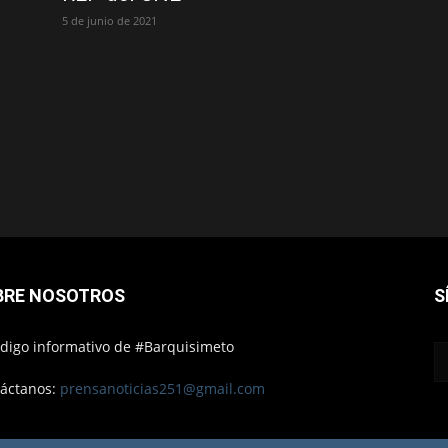
5 de junio de 2021
BRE NOSOTROS
S
ódigo informativo de #Barquisimeto
áctanos:
prensanoticias251@gmail.com