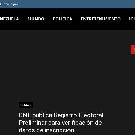
 11:26:07 pm
ENEZUELA
MUNDO
POLÍTICA
ENTRETENIMIENTO
IG
Política
CNE publica Registro Electoral
Preliminar para verificación de
datos de inscripción...