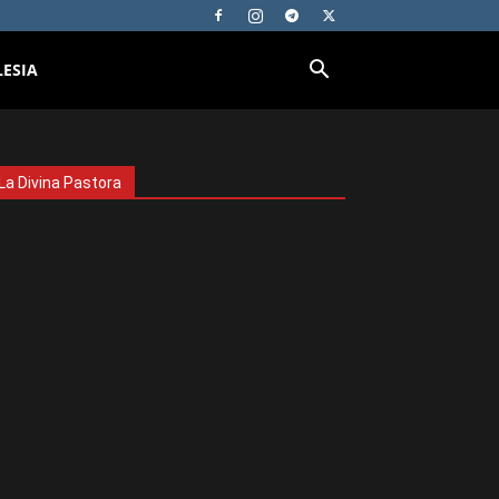
LESIA
La Divina Pastora