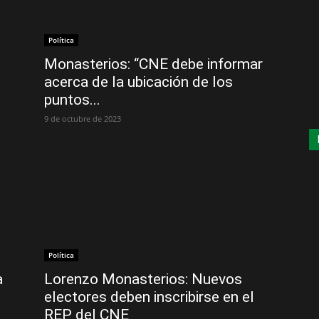
Política
Monasterios: “CNE debe informar
acerca de la ubicación de los
puntos...
9 de octubre de 2023
Política
a
Lorenzo Monasterios: Nuevos
electores deben inscribirse en el
REP del CNE