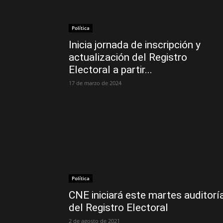
Política
Inicia jornada de inscripción y
actualización del Registro
Electoral a partir...
17 de marzo de 2024
Política
CNE iniciará este martes auditorí
del Registro Electoral
2 de agosto de 2021