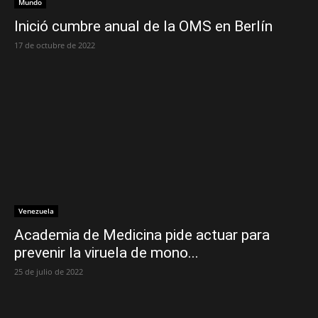
Mundo
Inició cumbre anual de la OMS en Berlín
17 de octubre de 2022
Venezuela
Academia de Medicina pide actuar para
prevenir la viruela de mono...
25 de julio de 2022