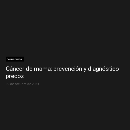
Venezuela
Cáncer de mama: prevención y diagnóstico
precoz
19 de octubre de 2023