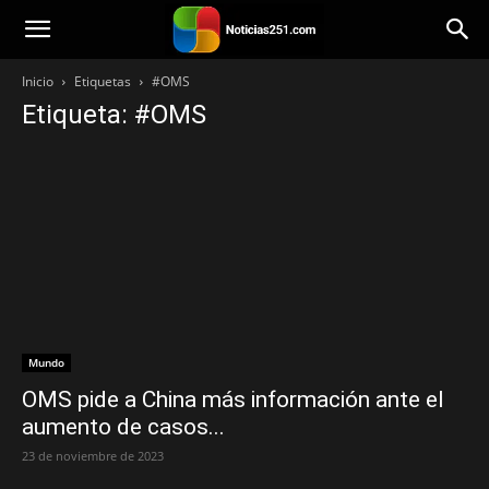
Noticias251
Inicio
Etiquetas
#OMS
Etiqueta: #OMS
Mundo
OMS pide a China más información ante el
aumento de casos...
23 de noviembre de 2023