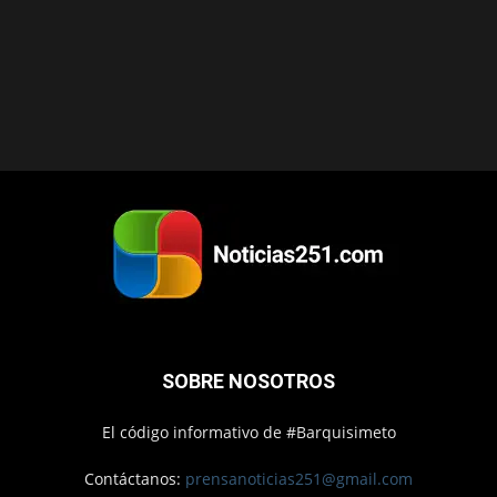
SOBRE NOSOTROS
El código informativo de #Barquisimeto
Contáctanos:
prensanoticias251@gmail.com