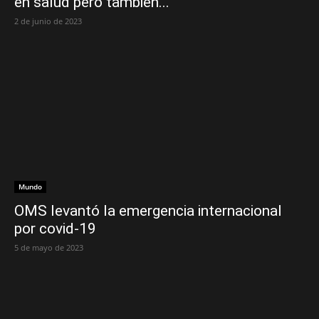
en salud pero también...
2 de junio de 2023
Mundo
OMS levantó la emergencia internacional
por covid-19
5 de mayo de 2023