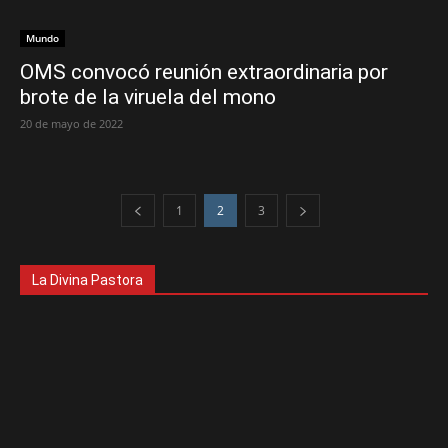
Mundo
OMS convocó reunión extraordinaria por
brote de la viruela del mono
20 de mayo de 2022
1
2
3
La Divina Pastora