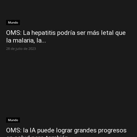
Mundo
OMS: La hepatitis podría ser más letal que
la malaria, la...
28 de julio de 2023
Mundo
OMS: la IA puede lograr grandes progresos