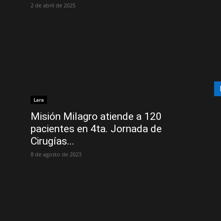
2 de abril de 2025
Lara
Misión Milagro atiende a 120
pacientes en 4ta. Jornada de
Cirugías...
8 de agosto de 2023