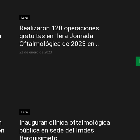
Lara
Realizaron 120 operaciones
a
gratuitas en 1era Jornada
Oftalmológica de 2023 en...
22 de enero de 2023
Lara
n
Inauguran clínica oftalmológica
ón
pública en sede del Imdes
Barquisimeto