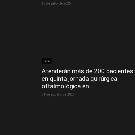
15 de julio de 2025
Lara
Atenderán más de 200 pacientes
en quinta jornada quirúrgica
oftalmológica en...
31 de agosto de 2023