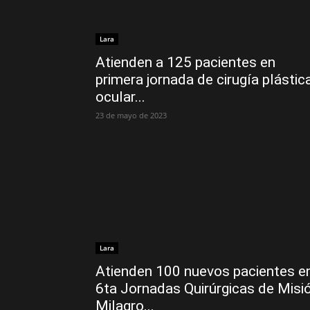
Lara
Atienden a 125 pacientes en
primera jornada de cirugía plástic
ocular...
23 de mayo de 2023
Lara
Atienden 100 nuevos pacientes e
6ta Jornadas Quirúrgicas de Misi
Milagro...