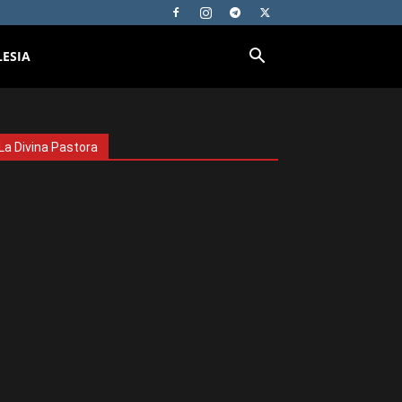
LESIA
La Divina Pastora