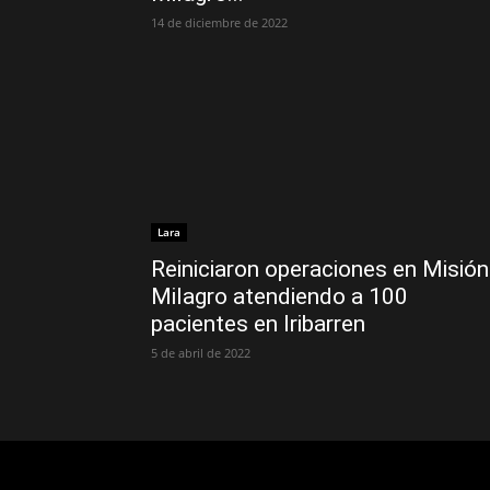
14 de diciembre de 2022
Lara
Reiniciaron operaciones en Misión
Milagro atendiendo a 100
pacientes en Iribarren
5 de abril de 2022