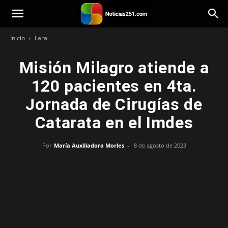
Noticias251
Inicio
Lara
Misión Milagro atiende a
120 pacientes en 4ta.
Jornada de Cirugías de
Catarata en el Imdes
Por
María Auxiliadora Morles
-
8 de agosto de 2023