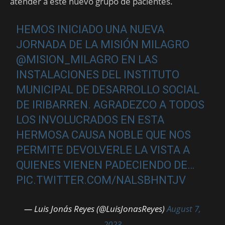
atender a este nuevo grupo de pacientes.
HEMOS INICIADO UNA NUEVA
JORNADA DE LA MISIÓN MILAGRO
@MISION_MILAGRO
EN LAS
INSTALACIONES DEL INSTITUTO
MUNICIPAL DE DESARROLLO SOCIAL
DE IRIBARREN. AGRADEZCO A TODOS
LOS INVOLUCRADOS EN ESTA
HERMOSA CAUSA NOBLE QUE NOS
PERMITE DEVOLVERLE LA VISTA A
QUIENES VIENEN PADECIENDO DE…
PIC.TWITTER.COM/NALSBHNTJV
— Luis Jonás Reyes (@LuisJonasReyes)
August 7,
2023