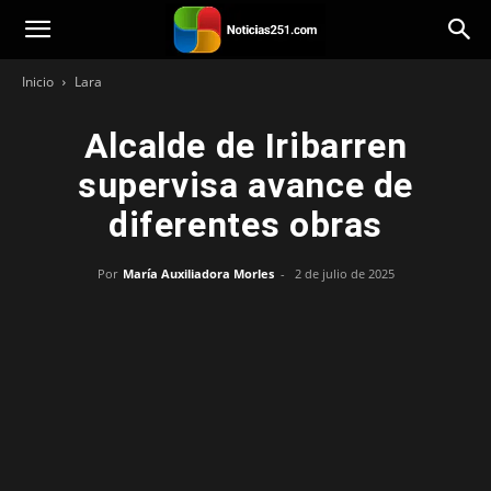
Noticias251
Inicio
Lara
Alcalde de Iribarren
supervisa avance de
diferentes obras
Por
María Auxiliadora Morles
-
2 de julio de 2025