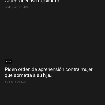
Catedral en Barquisimeto
22 de junio de 2024
Lara
Piden orden de aprehensión contra mujer
que sometía a su hija...
5 de abril de 2024