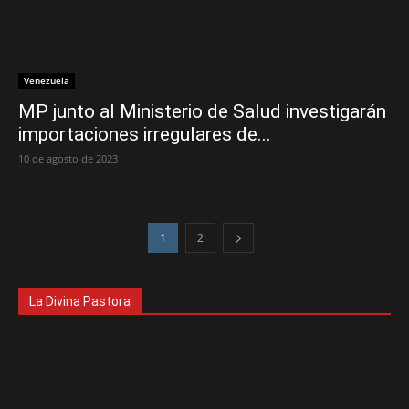
Venezuela
MP junto al Ministerio de Salud investigarán
importaciones irregulares de...
10 de agosto de 2023
1
2
La Divina Pastora