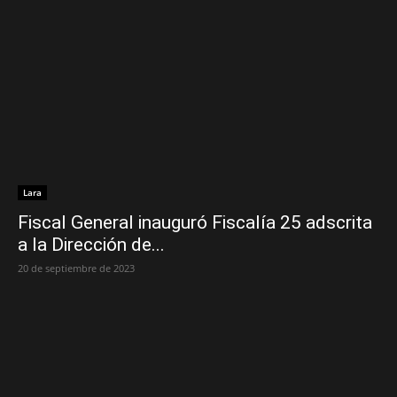
Lara
Fiscal General inauguró Fiscalía 25 adscrita
a la Dirección de...
20 de septiembre de 2023