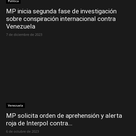
Política
MP inicia segunda fase de investigación
sobre conspiración internacional contra
Venezuela
7 de diciembre de 2023
Venezuela
MP solicita orden de aprehensión y alerta
roja de Interpol contra...
6 de octubre de 2023