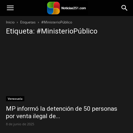
Noticias251
Inicio
Etiquetas
#MinisterioPúblico
Etiqueta: #MinisterioPúblico
Venezuela
MP informó la detención de 50 personas
por venta ilegal de...
8 de junio de 2025