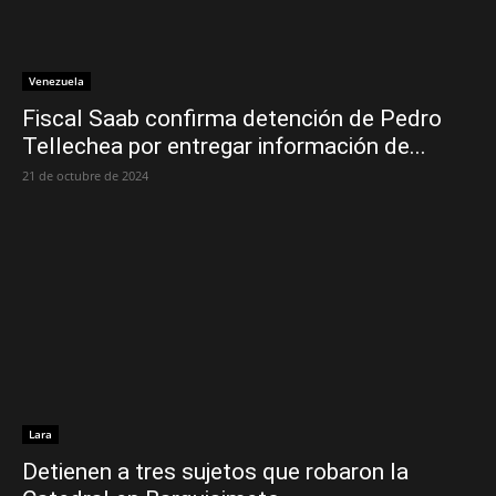
Venezuela
Fiscal Saab confirma detención de Pedro
Tellechea por entregar información de...
21 de octubre de 2024
Lara
Detienen a tres sujetos que robaron la