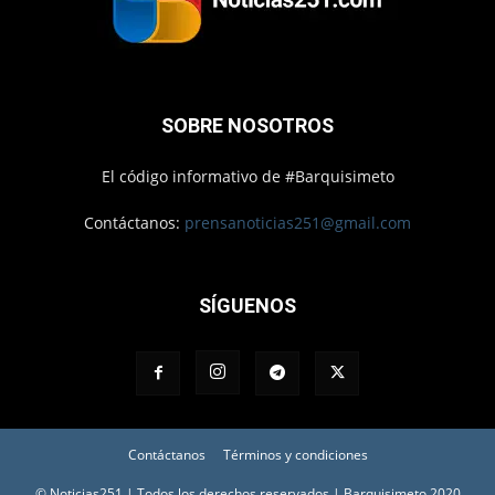
SOBRE NOSOTROS
El código informativo de #Barquisimeto
Contáctanos:
prensanoticias251@gmail.com
SÍGUENOS
Contáctanos
Términos y condiciones
© Noticias251 | Todos los derechos reservados | Barquisimeto 2020