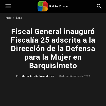
Noticias251
Inicio
Lara
Fiscal General inauguró
Fiscalía 25 adscrita a la
Dirección de la Defensa
para la Mujer en
Barquisimeto
Por
María Auxiliadora Morles
-
20 de septiembre de 2023