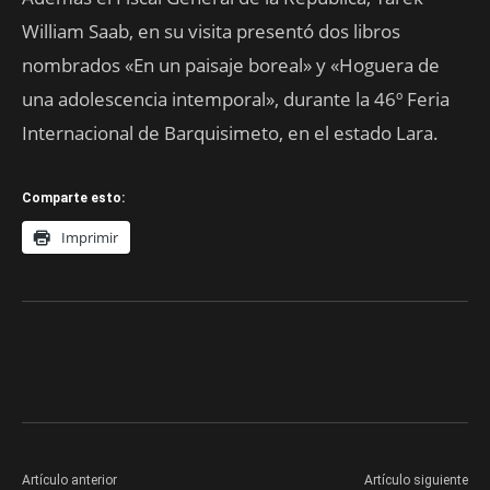
William Saab, en su visita presentó dos libros
nombrados «En un paisaje boreal» y «Hoguera de
una adolescencia intemporal», durante la 46º Feria
Internacional de Barquisimeto, en el estado Lara.
Comparte esto:
Imprimir
Artículo anterior
Artículo siguiente