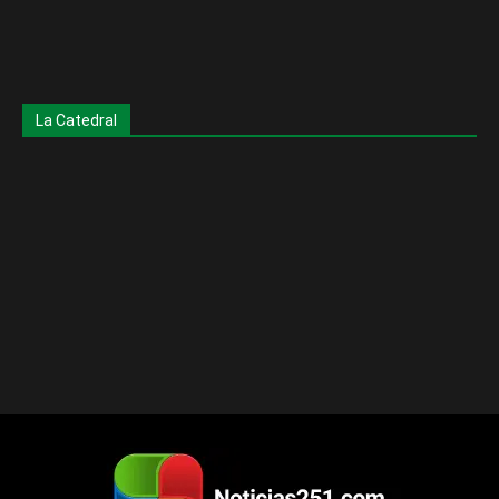
La Catedral