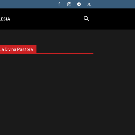
LESIA
La Divina Pastora