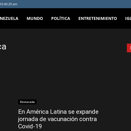
 10:40:29 am
ENEZUELA
MUNDO
POLÍTICA
ENTRETENIMIENTO
IG
ca
Destacada
En América Latina se expande
jornada de vacunación contra
Covid-19