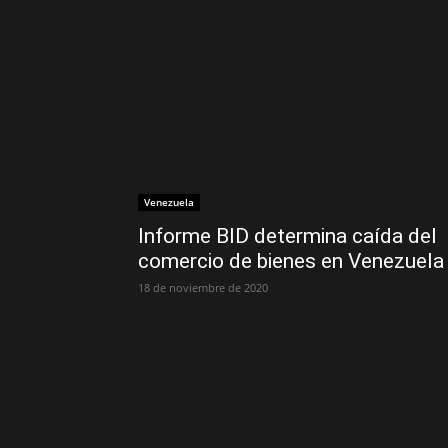
Venezuela
Informe BID determina caída del
comercio de bienes en Venezuela
18 de noviembre de 2020