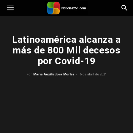
Noticias251
Latinoamérica alcanza a
más de 800 Mil decesos
por Covid-19
Por
María Auxiliadora Morles
-
6 de abril de 2021