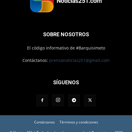
SOBRE NOSOTROS
El código informativo de #Barquisimeto
Contáctanos:
prensanoticias251@gmail.com
SÍGUENOS
Contáctanos
Términos y condiciones