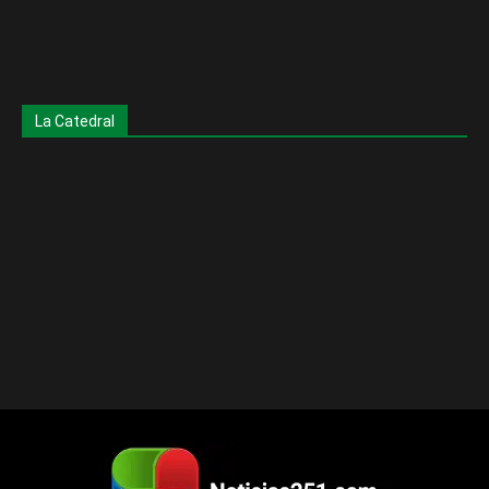
La Catedral