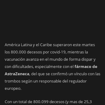
América Latina y el Caribe superaron este martes
los 800.000 decesos por covid-19, mientras la
vacunación avanza en el mundo de forma dispar y
con dificultades, especialmente con el
fármaco de
AstraZeneca
, del que se confirmó un vínculo con las
trombos según un responsable del regulador
europeo.
Con un total de 800.099 decesos (y mas de 25,3