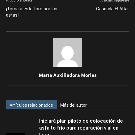
Artículo anterior
Artículo siguiente
¡Toma a este toro por las
Cascada El Altar
astas!
María Auxiliadora Morles
Artículos relacionados
Más del autor
Iniciará plan piloto de colocación de
asfalto frío para reparación vial en
Lara