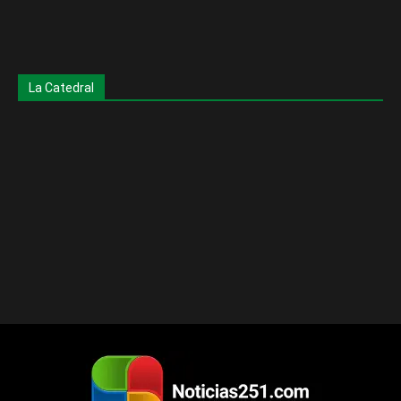
La Catedral