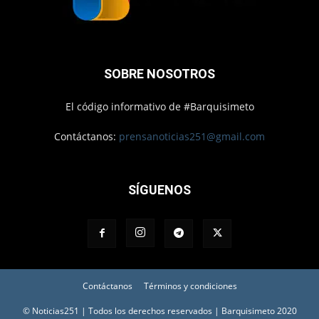
SOBRE NOSOTROS
El código informativo de #Barquisimeto
Contáctanos:
prensanoticias251@gmail.com
SÍGUENOS
Contáctanos
Términos y condiciones
© Noticias251 | Todos los derechos reservados | Barquisimeto 2020