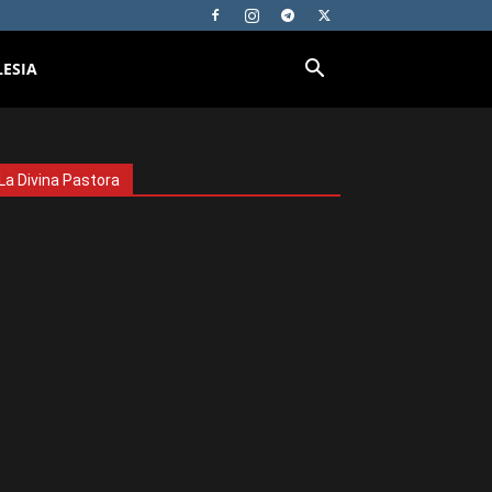
LESIA
La Divina Pastora