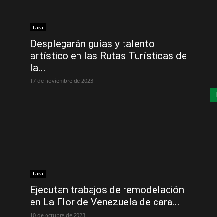
Lara
Desplegarán guías y talento
artístico en las Rutas Turísticas de
la...
17 de noviembre de 2023
Lara
Ejecutan trabajos de remodelación
en La Flor de Venezuela de cara...
10 de octubre de 2023