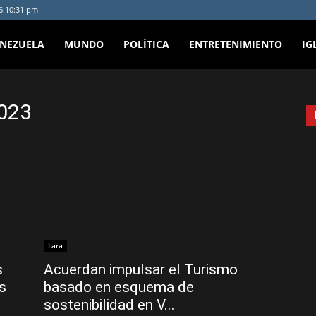
 6:10:31 pm
ENEZUELA
MUNDO
POLÍTICA
ENTRETENIMIENTO
IG
2023
Lara
s
Acuerdan impulsar el Turismo
es
basado en esquema de
sostenibilidad en V...