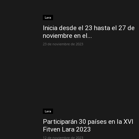
Lara
Inicia desde el 23 hasta el 27 de
noviembre en el...
23 de noviembre de 2023
Lara
Participarán 30 países en la XVI
Fitven Lara 2023
12 de noviembre de 2023