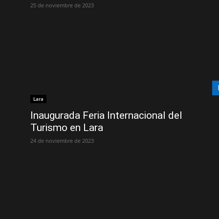
25 de noviembre de 2023
Lara
e
Inaugurada Feria Internacional del
Turismo en Lara
24 de noviembre de 2023