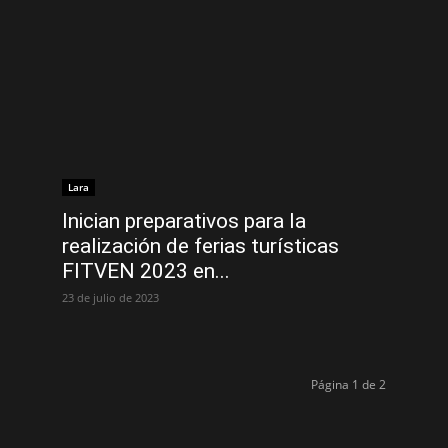
Lara
Inician preparativos para la
realización de ferias turísticas
FITVEN 2023 en...
23 de julio de 2023
Página 1 de 2