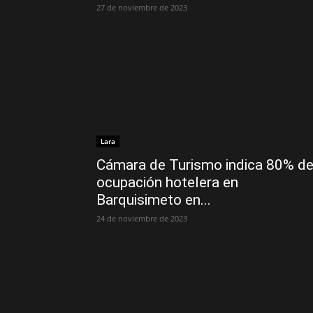
27 de noviembre de 2023
Lara
Cámara de Turismo indica 80% d
ocupación hotelera en
Barquisimeto en...
24 de noviembre de 2023