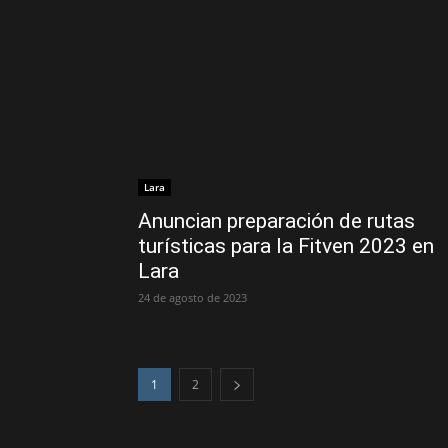
Lara
Anuncian preparación de rutas
turísticas para la Fitven 2023 en
Lara
24 de agosto de 2023
1
2