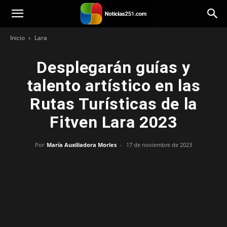
Noticias251
Inicio
Lara
Desplegarán guías y
talento artístico en las
Rutas Turísticas de la
Fitven Lara 2023
Por
María Auxiliadora Morles
-
17 de noviembre de 2023