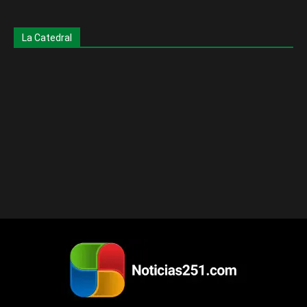
La Catedral