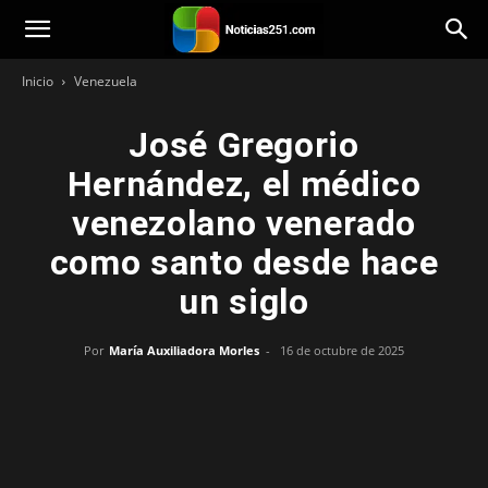
Noticias251
Inicio
Venezuela
José Gregorio
Hernández, el médico
venezolano venerado
como santo desde hace
un siglo
Por
María Auxiliadora Morles
-
16 de octubre de 2025