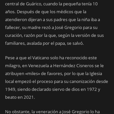
central de Guárico, cuando la pequeña tenía 10
años. Después de que los médicos que la
atendieron dijeran a sus padres que la niña iba a
fallecer, su madre rezó a José Gregorio para su
curación, razón por la que, según la versión de sus
familiares, avalada por el papa, se salvó.
Pese a que el Vaticano solo ha reconocido este
milagro, en Venezuela a Hernández Cisneros se le
atribuyen «miles» de favores, por lo que la Iglesia
local empezó el proceso para su canonización desde
1949, siendo declarado siervo de dios en 1972 y
beato en 2021.
No obstante, la veneración a José Gregorio lo ha