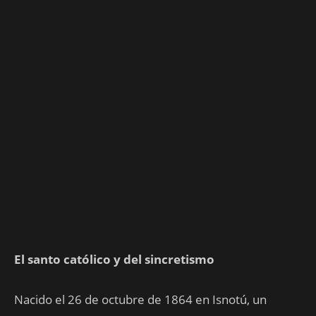
El santo católico y del sincretismo
Nacido el 26 de octubre de 1864 en Isnotú, un