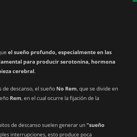
que
el sueño profundo, especialmente en las
ndamental para producir serotonina, hormona
pieza cerebral
.
es de descanso, el sueño
No Rem
, que se divide en
sueño
Rem
, en el cual ocurre la fijación de la
hábitos de descanso suelen generar un
“sueño
iples interrupciones, esto produce poca