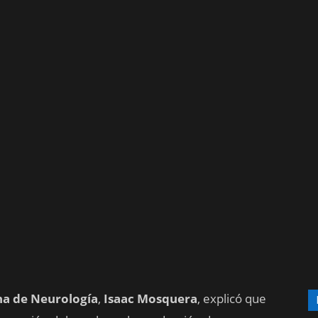
na de Neurología
,
Isaac Mosquera
, explicó que