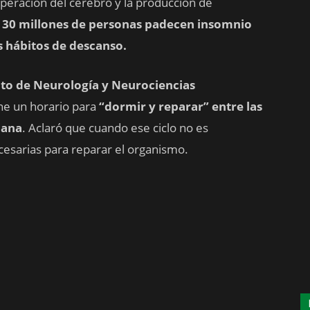
uperación del cerebro y la producción de
 30 millones de personas padecen insomnio
 hábitos de descanso.
uto de Neurología y Neurociencias
ne un horario para
“dormir y reparar”
entre las
ñana
. Aclaró que cuando ese ciclo no es
cesarias para reparar el organismo.