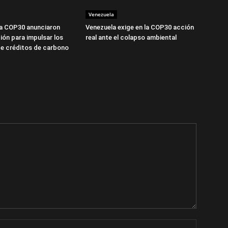
Venezuela
la COP30 anunciaron
Venezuela exige en la COP30 acción
ión para impulsar los
real ante el colapso ambiental
e créditos de carbono