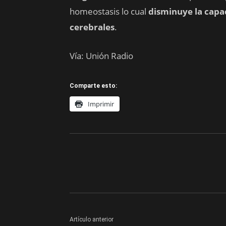
homeostasis lo cual
disminuye la capac
cerebrales
.
Vía: Unión Radio
Comparte esto:
Imprimir
Artículo anterior