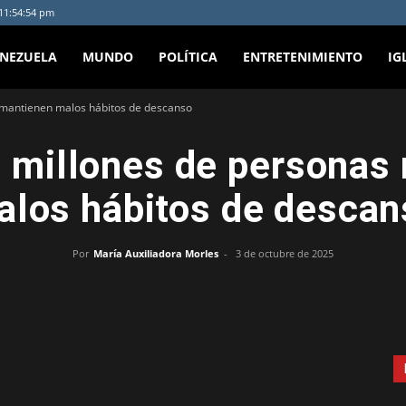
 11:54:54 pm
ENEZUELA
MUNDO
POLÍTICA
ENTRETENIMIENTO
IG
 mantienen malos hábitos de descanso
 millones de personas
alos hábitos de descan
Por
María Auxiliadora Morles
-
3 de octubre de 2025