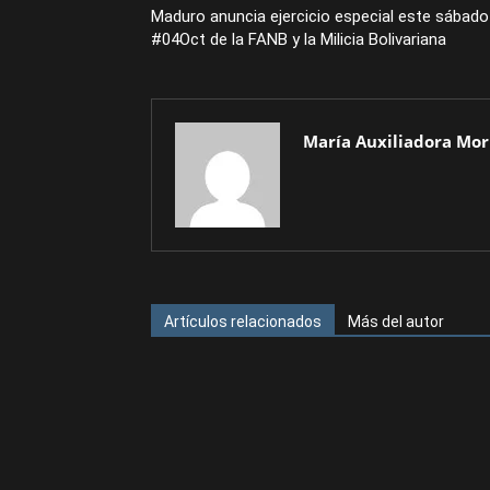
Maduro anuncia ejercicio especial este sábado
#04Oct de la FANB y la Milicia Bolivariana
María Auxiliadora Mor
Artículos relacionados
Más del autor