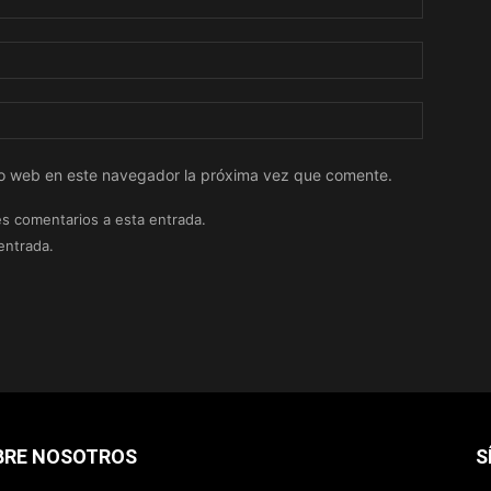
tio web en este navegador la próxima vez que comente.
es comentarios a esta entrada.
entrada.
BRE NOSOTROS
S