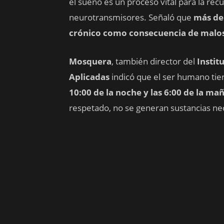
el sueño es un proceso vital para la rec
neurotransmisores. Señaló que
más de
crónico como consecuencia de malos
Mosquera
, también director del
Instit
Aplicadas
indicó que el ser humano tie
10:00 de la noche y las 6:00 de la ma
respetado, no se generan sustancias ne