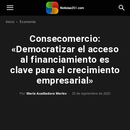
Noticias251
Inicio
Economía
Consecomercio:
«Democratizar el acceso
al financiamiento es
clave para el crecimiento
empresarial»
Por
María Auxiliadora Morles
-
25 de septiembre de 2025