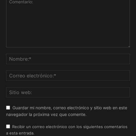
Guardar mi nombre, correo electrónico y sitio web en este
navegador la próxima vez que comente.
Recibir un correo electrónico con los siguientes comentarios
a esta entrada.