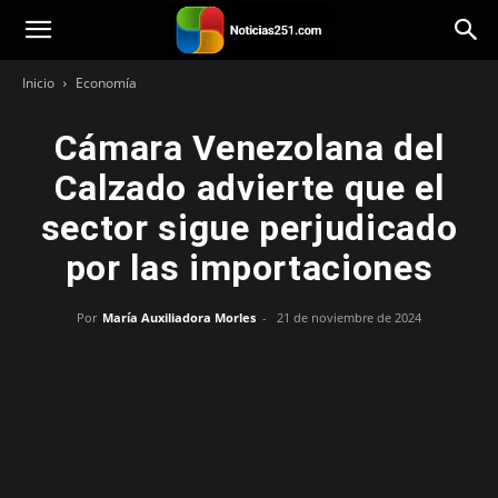
Noticias251
Inicio
Economía
Cámara Venezolana del
Calzado advierte que el
sector sigue perjudicado
por las importaciones
Por
María Auxiliadora Morles
-
21 de noviembre de 2024