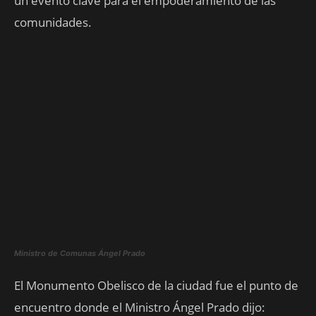
un evento clave para el empoderamiento de las
comunidades.
Ministro de Comunas Ángel Prado
El Monumento Obelisco de la ciudad fue el punto de
encuentro donde el Ministro Ángel Prado dijo: