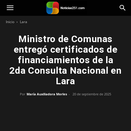
Noticias251
Inicio
Lara
Ministro de Comunas
entregó certificados de
financiamientos de la
2da Consulta Nacional en
Lara
Por
María Auxiliadora Morles
-
20 de septiembre de 2025