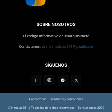
SOBRE NOSOTROS
El código informativo de #Barquisimeto
Contáctanos:
prensanoticias251@gmail.com
SÍGUENOS
Contáctanos
Términos y condiciones
© Noticias251 | Todos los derechos reservados | Barquisimeto 2020