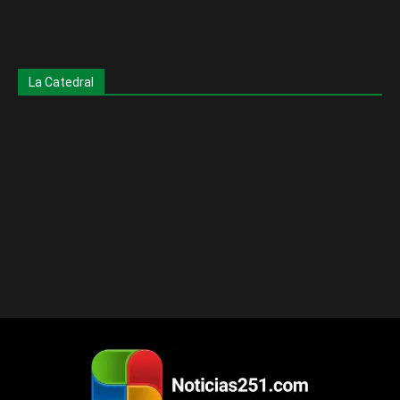
La Catedral