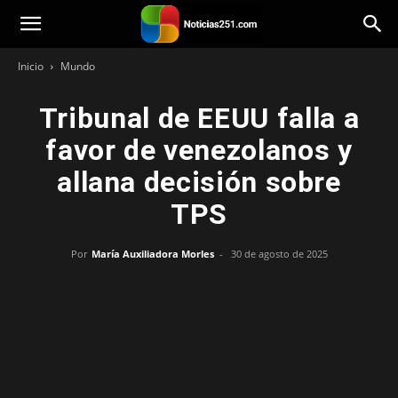
Noticias251
Inicio
Mundo
Tribunal de EEUU falla a
favor de venezolanos y
allana decisión sobre
TPS
Por
María Auxiliadora Morles
-
30 de agosto de 2025