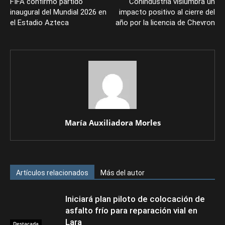
FIFA confirmó partido
Conindustria vislumbra un
inaugural del Mundial 2026 en
impacto positivo al cierre del
el Estadio Azteca
año por la licencia de Chevron
María Auxiliadora Morles
Artículos relacionados
Más del autor
Iniciará plan piloto de colocación de
asfalto frío para reparación vial en
Lara
Destacada