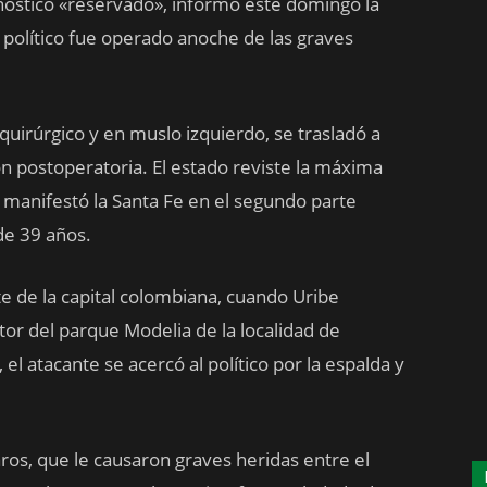
óstico «reservado», informó este domingo la
político fue operado anoche de las graves
uirúrgico y en muslo izquierdo, se trasladó a
ón postoperatoria. El estado reviste la máxima
 manifestó la Santa Fe en el segundo parte
de 39 años.
te de la capital colombiana, cuando Uribe
ctor del parque Modelia de la localidad de
 el atacante se acercó al político por la espalda y
aros, que le causaron graves heridas entre el