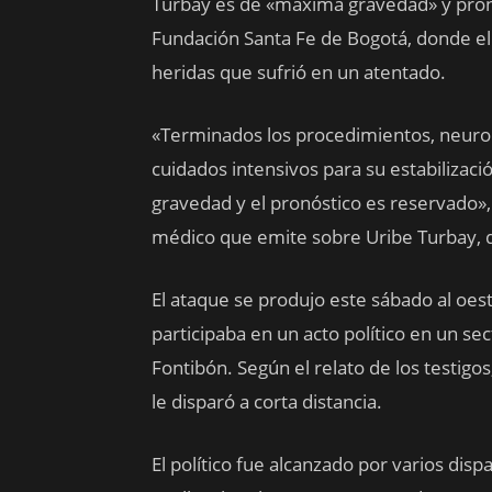
Turbay es de «máxima gravedad» y pron
Fundación Santa Fe de Bogotá, donde el 
heridas que sufrió en un atentado.
«Terminados los procedimientos, neuroq
cuidados intensivos para su estabilizaci
gravedad y el pronóstico es reservado»,
médico que emite sobre Uribe Turbay, 
El ataque se produjo este sábado al oes
participaba en un acto político en un se
Fontibón. Según el relato de los testigos,
le disparó a corta distancia.
El político fue alcanzado por varios disp