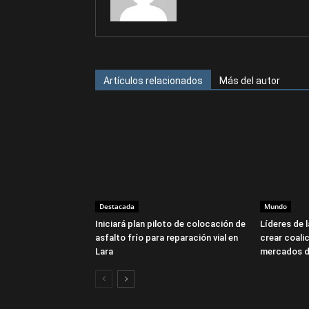
Artículos relacionados
Más del autor
Destacada
Mundo
Iniciará plan piloto de colocación de
Líderes de 
asfalto frío para reparación vial en
crear coalic
Lara
mercados d