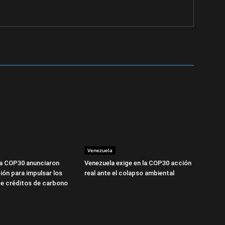
Venezuela
la COP30 anunciaron
Venezuela exige en la COP30 acción
ión para impulsar los
real ante el colapso ambiental
e créditos de carbono