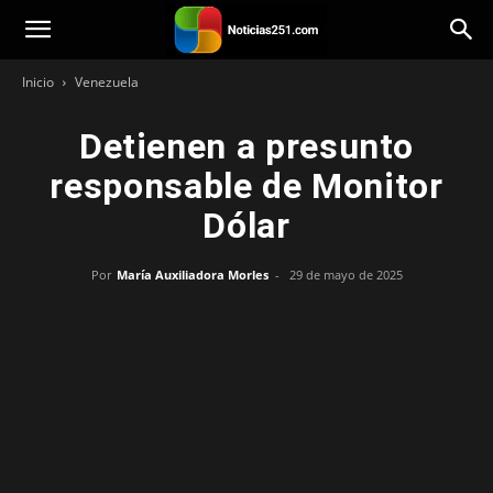
Noticias251
Inicio
Venezuela
Detienen a presunto
responsable de Monitor
Dólar
Por
María Auxiliadora Morles
-
29 de mayo de 2025