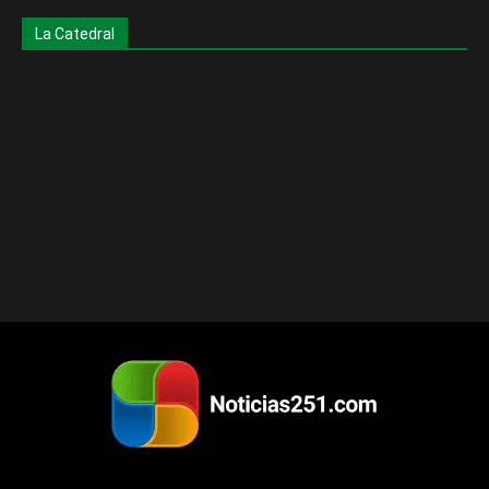
La Catedral