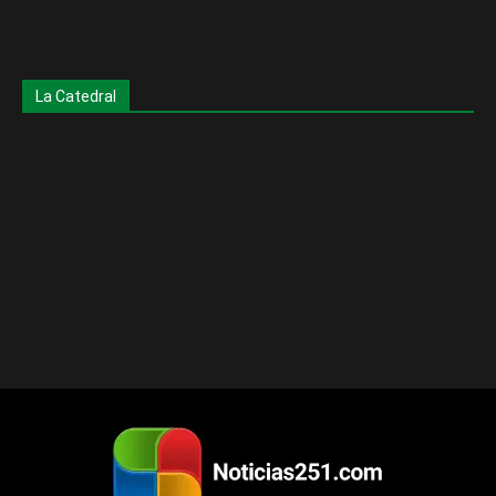
La Catedral