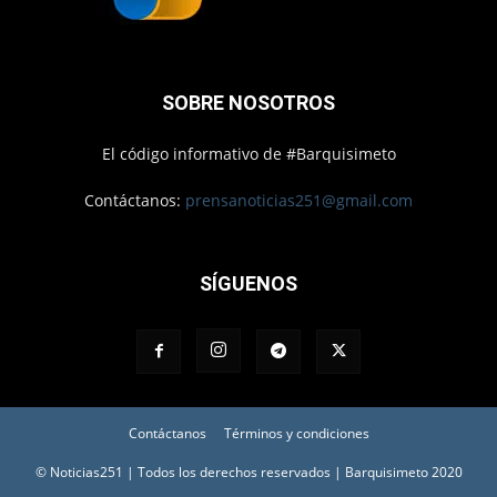
SOBRE NOSOTROS
El código informativo de #Barquisimeto
Contáctanos:
prensanoticias251@gmail.com
SÍGUENOS
Contáctanos
Términos y condiciones
© Noticias251 | Todos los derechos reservados | Barquisimeto 2020