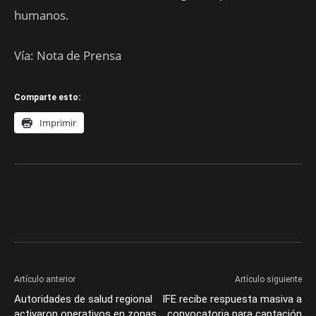
humanos.
Vía: Nota de Prensa
Comparte esto:
Imprimir
Artículo anterior
Artículo siguiente
Autoridades de salud regional
IFE recibe respuesta masiva a
activaron operativos en zonas
convocatoria para captación