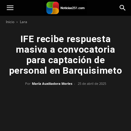
Noticias251
Inicio
Lara
IFE recibe respuesta
masiva a convocatoria
para captación de
personal en Barquisimeto
Por
María Auxiliadora Morles
-
25 de abril de 2025