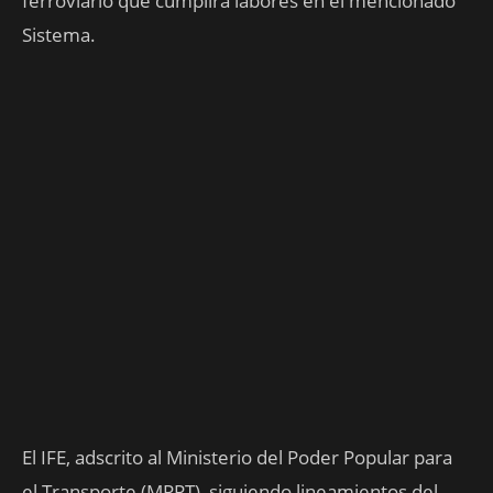
ferroviario que cumplirá labores en el mencionado
Sistema.
El IFE, adscrito al Ministerio del Poder Popular para
el Transporte (MPPT), siguiendo lineamientos del