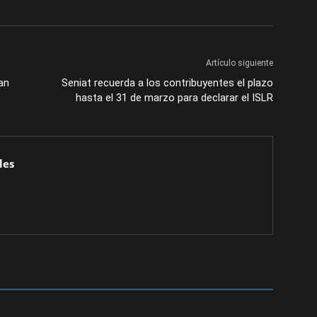
Artículo siguiente
an
Seniat recuerda a los contribuyentes el plazo
hasta el 31 de marzo para declarar el ISLR
les