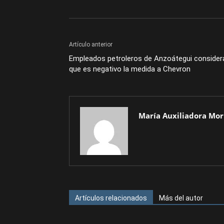
Artículo anterior
Empleados petroleros de Anzoátegui consider
que es negativo la medida a Chevron
María Auxiliadora Mor
Artículos relacionados
Más del autor