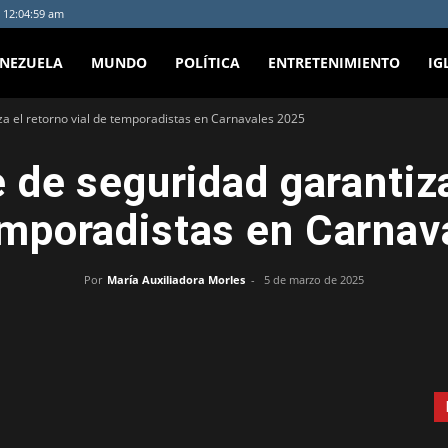
- 12:04:59 am
ENEZUELA
MUNDO
POLÍTICA
ENTRETENIMIENTO
IG
a el retorno vial de temporadistas en Carnavales 2025
 de seguridad garantiza
emporadistas en Carna
Por
María Auxiliadora Morles
-
5 de marzo de 2025