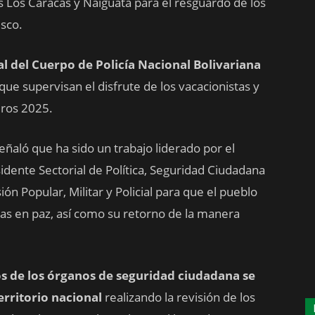
s Los Caracas y Naiguatá para el resguardo de los
sco.
 del Cuerpo de Policía Nacional Bolivariana
que supervisan el disfrute de los vacacionistas y
uros 2025.
eñaló que ha sido un trabajo liderado por el
idente Sectorial de Política, Seguridad Ciudadana
ón Popular, Militar y Policial para que el pueblo
as en paz, así como su retorno de la manera
os de los órganos de seguridad ciudadana se
rritorio nacional
realizando la revisión de los