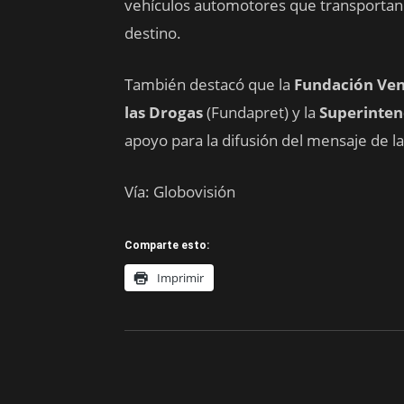
vehículos automotores que transportan a
destino.
También destacó que la
Fundación Ven
las Drogas
(Fundapret) y la
Superinten
apoyo para la difusión del mensaje de la
Vía: Globovisión
Comparte esto:
Imprimir