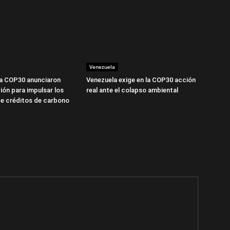
Venezuela
la COP30 anunciaron
Venezuela exige en la COP30 acción
ión para impulsar los
real ante el colapso ambiental
e créditos de carbono