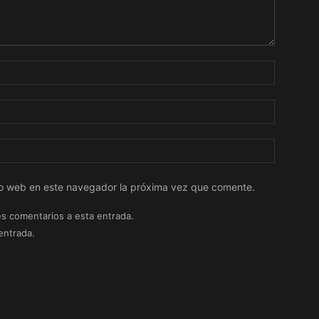
tio web en este navegador la próxima vez que comente.
es comentarios a esta entrada.
entrada.