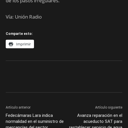
de los pasos irregulares.
Vía: Unión Radio
Comparte esto:
Imprimir
Artículo anterior
Artículo siguiente
Fedecámaras Lara indica
Avanza reparación en el
normalidad en el suministro de
acueducto SAT para
mercancías del sector
restablecer servicio de agua