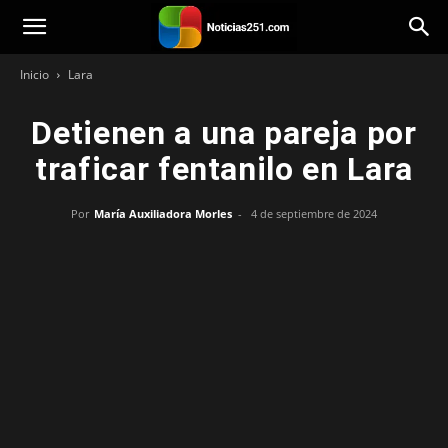
Noticias251
Inicio
Lara
Detienen a una pareja por
traficar fentanilo en Lara
Por
María Auxiliadora Morles
-
4 de septiembre de 2024