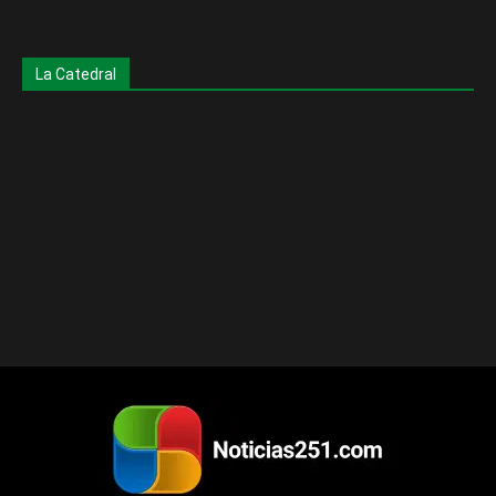
La Catedral