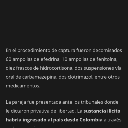
En el procedimiento de captura fueron decomisados
60 ampollas de efedrina, 10 ampollas de fenitoína,
diez frascos de hidrocortisona, dos suspensiones vía
oral de carbamazepina, dos clotrimazol, entre otros
medicamentos.
La pareja fue presentada ante los tribunales donde
le dictaron privativa de libertad. La
sustancia ilícita
habría ingresado al país desde Colombia
a través