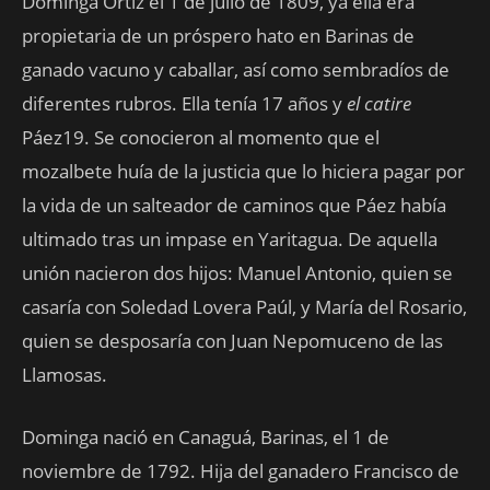
Dominga Ortiz el 1 de julio de 1809, ya ella era
propietaria de un próspero hato en Barinas de
ganado vacuno y caballar, así como sembradíos de
diferentes rubros. Ella tenía 17 años y
el catire
Páez19. Se conocieron al momento que el
mozalbete huía de la justicia que lo hiciera pagar por
la vida de un salteador de caminos que Páez había
ultimado tras un impase en Yaritagua. De aquella
unión nacieron dos hijos: Manuel Antonio, quien se
casaría con Soledad Lovera Paúl, y María del Rosario,
quien se desposaría con Juan Nepomuceno de las
Llamosas.
Dominga nació en Canaguá, Barinas, el 1 de
noviembre de 1792. Hija del ganadero Francisco de