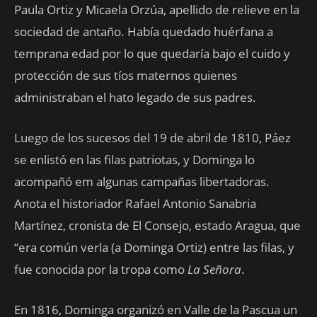
Paula Ortiz y Micaela Orzúa, apellido de relieve en la
sociedad de antaño. Había quedado huérfana a
temprana edad por lo que quedaría bajo el cuido y
protección de sus tíos maternos quienes
administraban el hato legado de sus padres.
Luego de los sucesos del 19 de abril de 1810, Páez
se enlistó en las filas patriotas, y Dominga lo
acompañó em algunas campañas libertadoras.
Anota el historiador Rafael Antonio Sanabria
Martínez, cronista de El Consejo, estado Aragua, que
“era común verla (a Dominga Ortiz) entre las filas, y
fue conocida por la tropa como
La Señora
.
En 1816, Dominga organizó en Valle de la Pascua un