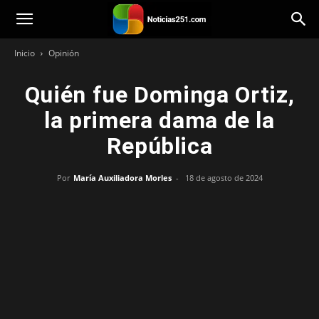
Noticias251
Inicio
Opinión
Quién fue Dominga Ortiz,
la primera dama de la
República
Por
María Auxiliadora Morles
-
18 de agosto de 2024